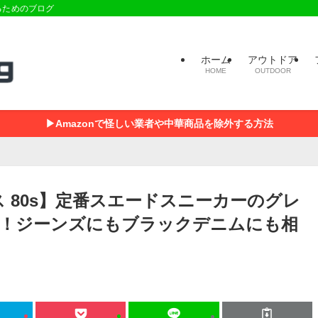
るためのブログ
ホーム
アウトドア
HOME
OUTDOOR
▶Amazonで怪しい業者や中華商品を除外する方法
 80s】定番スエードスニーカーのグレ
！ジーンズにもブラックデニムにも相