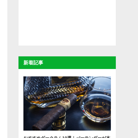
新着記事
おすすめダークラム10選｜バーテンダーが本