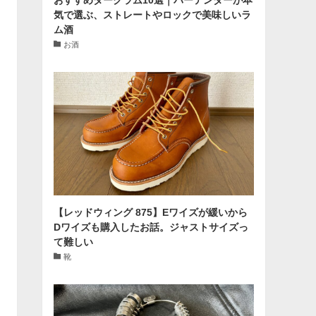
気で選ぶ、ストレートやロックで美味しいラ
ム酒
お酒
【レッドウィング 875】Eワイズが緩いから
Dワイズも購入したお話。ジャストサイズっ
て難しい
靴