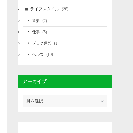
ライフスタイル
(28)
(2)
音楽
(5)
仕事
(1)
ブログ運営
(10)
ヘルス
アーカイブ
ア
ー
カ
イ
ブ