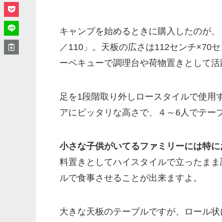
キャンプを始めるときに購入したのが、
／110」。天板の広さは112センチ×
ーベキューで調理台や荷物置きとして活
足を1段階取り外しロースタイルで使用
アにピッタリな高さで、４～6人でテー
小さな子供がいてるファミリーには特に
料置きとしてハイスタイルで立ったまま
ルで食事させることが出来ますよ。
大きな天板のテーブルですが、ロール状