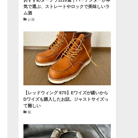
気で選ぶ、ストレートやロックで美味しいラ
ム酒
お酒
【レッドウィング 875】Eワイズが緩いから
Dワイズも購入したお話。ジャストサイズっ
て難しい
靴