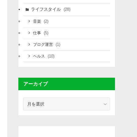
ライフスタイル
(28)
(2)
音楽
(5)
仕事
(1)
ブログ運営
(10)
ヘルス
アーカイブ
ア
ー
カ
イ
ブ