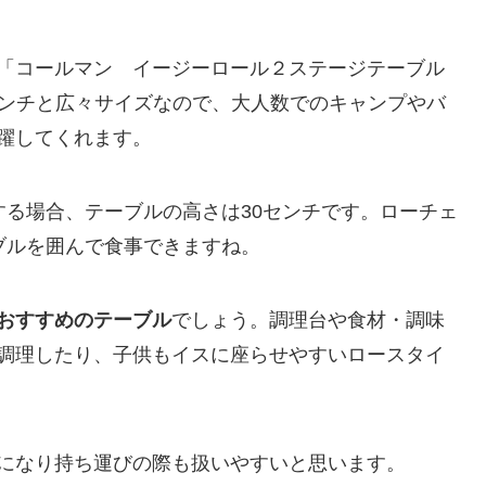
「コールマン イージーロール２ステージテーブル
70センチと広々サイズなので、大人数でのキャンプやバ
躍してくれます。
する場合、テーブルの高さは30センチです。ローチェ
ブルを囲んで食事できますね。
おすすめのテーブル
でしょう。調理台や食材・調味
調理したり、子供もイスに座らせやすいロースタイ
になり持ち運びの際も扱いやすいと思います。