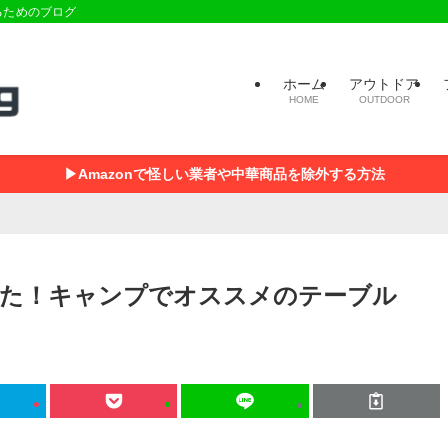
るためのブログ
ホーム
アウトドア
HOME
OUTDOOR
▶Amazonで怪しい業者や中華商品を除外する方法
た！キャンプでオススメのテーブル