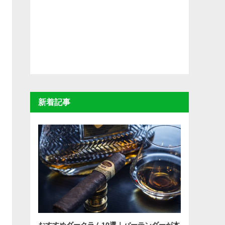
新着記事
おすすめダークラム10選｜バーテンダーが本