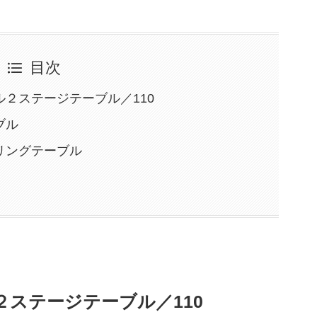
目次
２ステージテーブル／110
ブル
リングテーブル
ステージテーブル／110