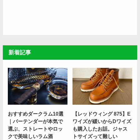
新着記事
おすすめダークラム10選
【レッドウィング 875】E
｜バーテンダーが本気で
ワイズが緩いからDワイズ
選ぶ、ストレートやロッ
も購入したお話。ジャス
クで美味しいラム酒
トサイズって難しい