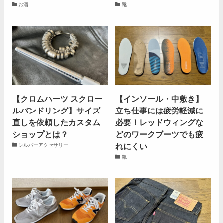
お酒
靴
【クロムハーツ スクロー
【インソール・中敷き】
ルバンドリング】サイズ
立ち仕事には疲労軽減に
直しを依頼したカスタム
必要！レッドウィングな
ショップとは？
どのワークブーツでも疲
れにくい
シルバーアクセサリー
靴