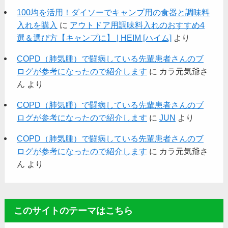
100均を活用！ダイソーでキャンプ用の食器と調味料
入れを購入
に
アウトドア用調味料入れのおすすめ4
選＆選び方【キャンプに】 | HEIM [ハイム]
より
COPD（肺気腫）で闘病している先輩患者さんのブ
ログが参考になったので紹介します
に
カラ元気爺さ
ん
より
COPD（肺気腫）で闘病している先輩患者さんのブ
ログが参考になったので紹介します
に
JUN
より
COPD（肺気腫）で闘病している先輩患者さんのブ
ログが参考になったので紹介します
に
カラ元気爺さ
ん
より
このサイトのテーマはこちら