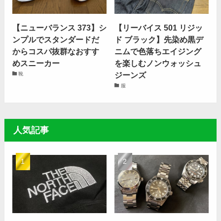
【ニューバランス 373】シ
【リーバイス 501 リジッ
ンプルでスタンダードだ
ド ブラック】先染め黒デ
からコスパ抜群なおすす
ニムで色落ちエイジング
めスニーカー
を楽しむノンウォッシュ
ジーンズ
靴
服
人気記事