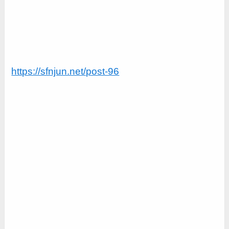
https://sfnjun.net/post-96