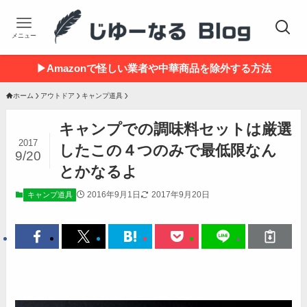
メニュー
▶Amazonで怪しい業者や中華商品を除外する方法
ホーム
アウトドア
キャンプ道具
キャンプでの調味料セットは厳選
2017
したこの４つのみで最低限なん
9/20
とかなるよ
2016年9月1日
2017年9月20日
キャンプ道具