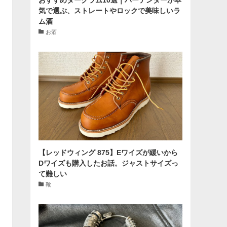
気で選ぶ、ストレートやロックで美味しいラ
ム酒
お酒
【レッドウィング 875】Eワイズが緩いから
Dワイズも購入したお話。ジャストサイズっ
て難しい
靴