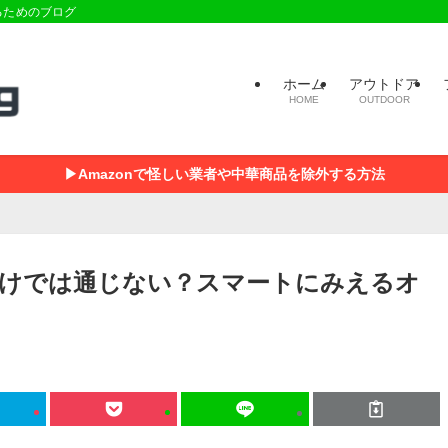
るためのブログ
ホーム
アウトドア
HOME
OUTDOOR
▶Amazonで怪しい業者や中華商品を除外する方法
けでは通じない？スマートにみえるオ