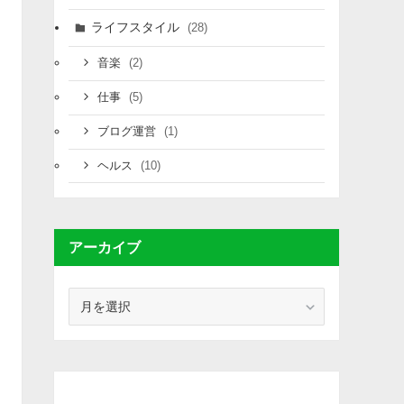
ライフスタイル
(28)
(2)
音楽
(5)
仕事
(1)
ブログ運営
(10)
ヘルス
アーカイブ
ア
ー
カ
イ
ブ