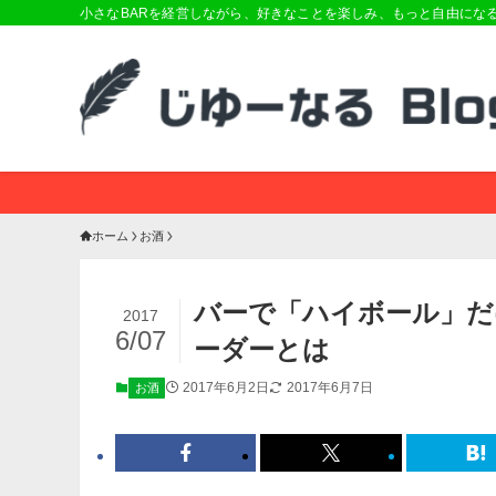
小さなBARを経営しながら、好きなことを楽しみ、もっと自由にな
ホーム
お酒
バーで「ハイボール」だ
2017
6/07
ーダーとは
2017年6月2日
2017年6月7日
お酒