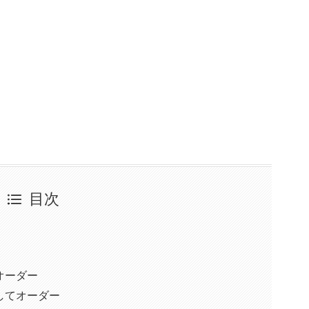
目次
オーダー
してオーダー