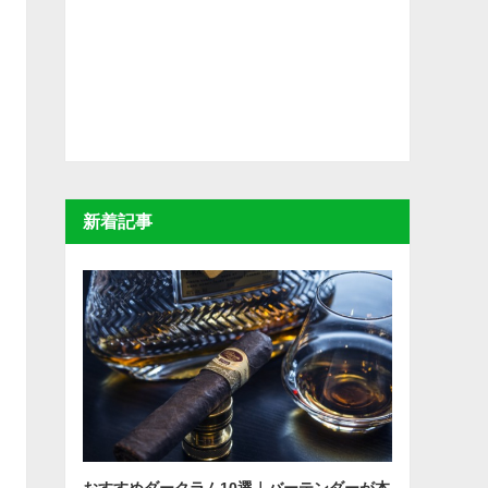
新着記事
おすすめダークラム10選｜バーテンダーが本