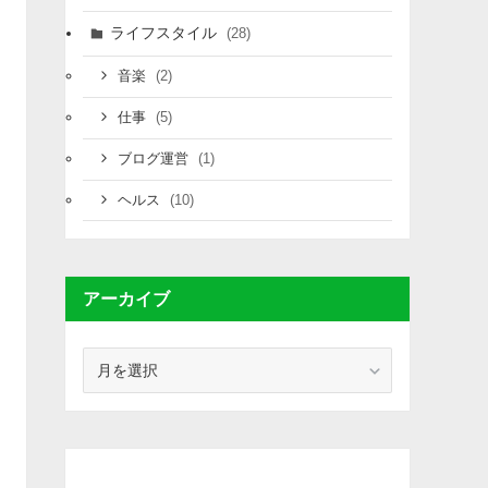
ライフスタイル
(28)
(2)
音楽
(5)
仕事
(1)
ブログ運営
(10)
ヘルス
アーカイブ
ア
ー
カ
イ
ブ