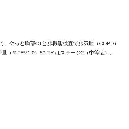
、やっと胸部CTと肺機能検査で肺気腫（COPD）
（％FEV1.0）59.2％はステージ2（中等症）。