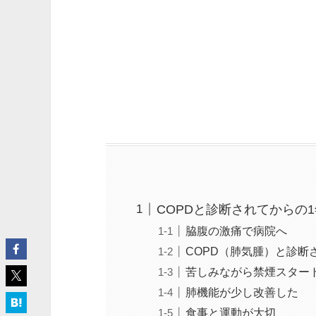
COPDと診断されてからの
脇腹の激痛で病院へ
COPD（肺気腫）と診断
苦しみながら禁煙スター
肺機能が少し改善した
食事と運動が大切