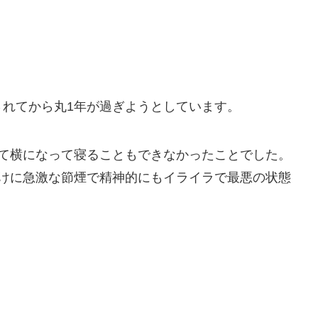
されてから丸1年が過ぎようとしています。
て横になって寝ることもできなかったことでした。
けに急激な節煙で精神的にもイライラで最悪の状態