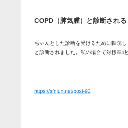
COPD（肺気腫）と診断される
ちゃんとした診断を受けるために転院して
と診断されました。私の場合で対標準1秒量
https://sfnjun.net/post-93