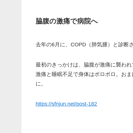
脇腹の激痛で病院へ
去年の6月に、COPD（肺気腫）と診断
最初のきっかけは、脇腹が激痛に襲われ
激痛と睡眠不足で身体はボロボロ。おま
に。
https://sfnjun.net/post-182