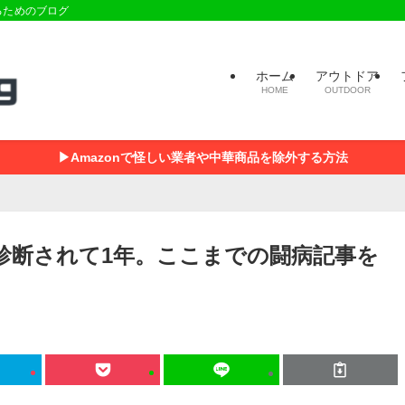
るためのブログ
ホーム
アウトドア
HOME
OUTDOOR
▶Amazonで怪しい業者や中華商品を除外する方法
と診断されて1年。ここまでの闘病記事を