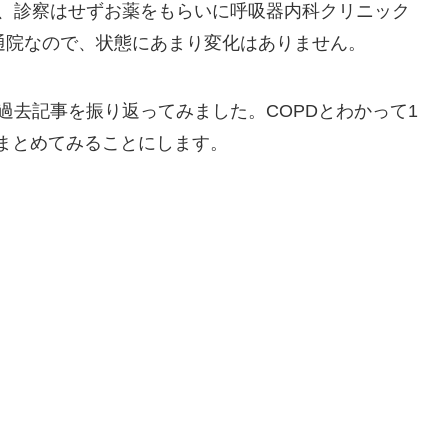
、診察はせずお薬をもらいに呼吸器内科クリニック
通院なので、状態にあまり変化はありません。
過去記事を振り返ってみました。COPDとわかって1
くまとめてみることにします。