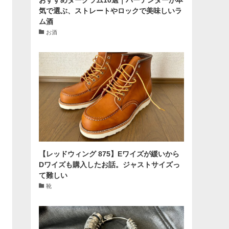
気で選ぶ、ストレートやロックで美味しいラ
ム酒
お酒
【レッドウィング 875】Eワイズが緩いから
Dワイズも購入したお話。ジャストサイズっ
て難しい
靴