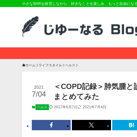
小さなBARを経営しながら、好きなことを楽しみ、もっと自由にな
ホーム
ライフスタイル
ヘルス
＜COPD記録＞肺気腫
2021
7/04
まとめてみた
2017年6月7日
2021年7月4日
ヘルス