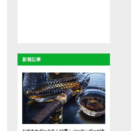
新着記事
おすすめダークラム10選｜バーテンダーが本